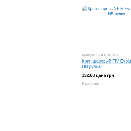
Артикул: KSHFE 34 NVR
Кран шаровый FIV Evolut
НВ ручка
132.68 цена грн
В наличии