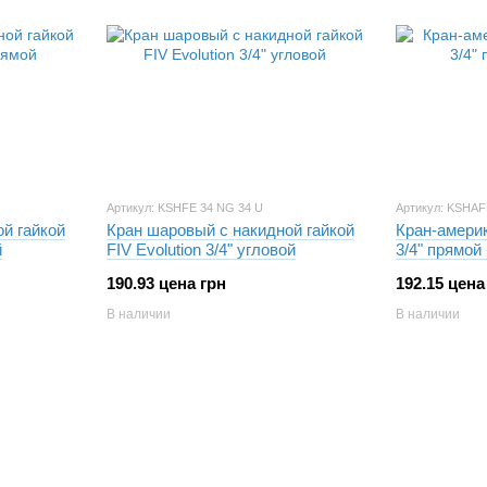
Артикул: KSHFE 34 NG 34 U
Артикул: KSHAF
й гайкой
Кран шаровый с накидной гайкой
Кран-америк
й
FIV Evolution 3/4" угловой
3/4" прямой
190.93 цена грн
192.15 цена
В наличии
В наличии