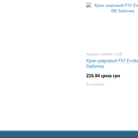
Артикул: KSHFE 1 VVB
Кран шаровый FIV Evolut
бабочка
215.94 цена грн
В наличии