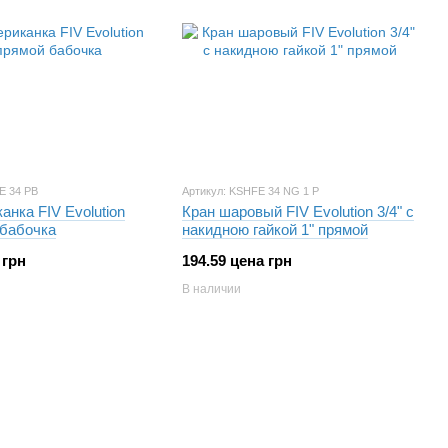
E 34 PB
Артикул: KSHFE 34 NG 1 P
анка FIV Evolution
Кран шаровый FIV Evolution 3/4" с
 бабочка
накидною гайкой 1" прямой
 грн
194.59 цена грн
В наличии