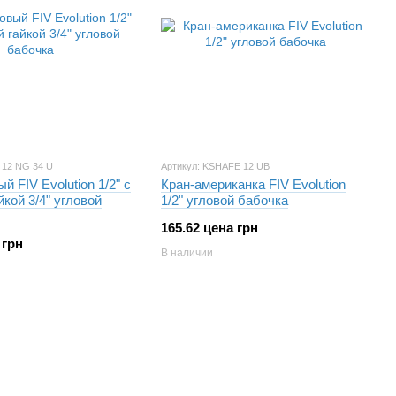
 12 NG 34 U
Артикул: KSHAFE 12 UB
й FIV Evolution 1/2" с
Кран-американка FIV Evolution
йкой 3/4" угловой
1/2" угловой бабочка
165.62 цена грн
 грн
В наличии