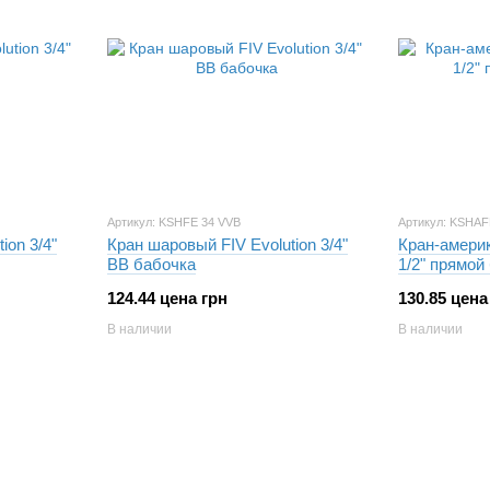
Артикул: KSHFE 34 VVB
Артикул: KSHAF
ion 3/4"
Кран шаровый FIV Evolution 3/4"
Кран-америк
ВВ бабочка
1/2" прямой
124.44 цена грн
130.85 цена
В наличии
В наличии