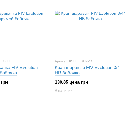
E 12 PB
Артикул: KSHFE 34 NVB
анка FIV Evolution
Кран шаровый FIV Evolution 3/4"
 бабочка
НВ бабочка
 грн
130.85 цена грн
В наличии