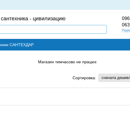
 сантехника - цивилизацию
096
063
Пере
ехники САНТЕХДАР
Сортировка:
сначала дешев