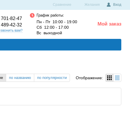
Сравнение
Желания
Вход
График работы:
 701-82-47
Пн - Пт 10:00 - 19:00
Мой заказ
 489-42-32
0
Сб 12:00 - 17:00
звонить вам?
Вс выходной
Отображение:
ле
по названию
по популярности