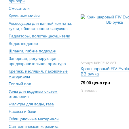
приборы
Смесители
Кухонные мойки
Аксессуары для ванной комнаты,
кухни, общественных санузлов
Радиаторы, полотенцесушители
Водоотведение
Шланги, гибкие подводки
Запорная, регулирующая,
Артикул: KSHFE 12 VVR
предохранительная арматура
Кран шаровый FIV Evolut
Крепеж, изоляция, паковочные
ВВ ручка
материалы
79.00 цена грн
Теплый пол
Узлы для водяных систем
В наличии
отопления
Фильтры для воды, газа
Насосы и баки
Облицовочные материалы
Сантехническая керамика