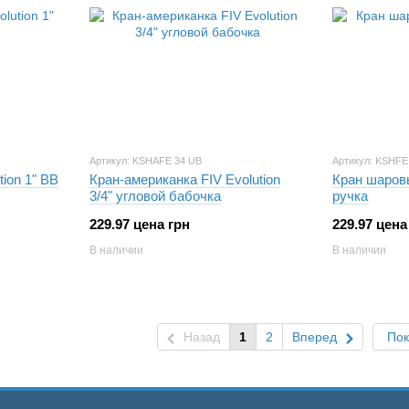
Артикул: KSHAFE 34 UB
Артикул: KSHFE
ion 1" ВВ
Кран-американка FIV Evolution
Кран шаровы
3/4" угловой бабочка
ручка
229.97 цена грн
229.97 цена
В наличии
В наличии
Назад
1
2
Вперед
Пок