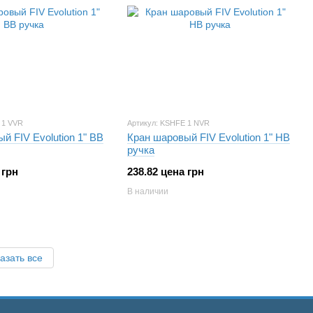
 1 VVR
Артикул: KSHFE 1 NVR
й FIV Evolution 1" ВВ
Кран шаровый FIV Evolution 1" НВ
ручка
 грн
238.82 цена грн
В наличии
азать все