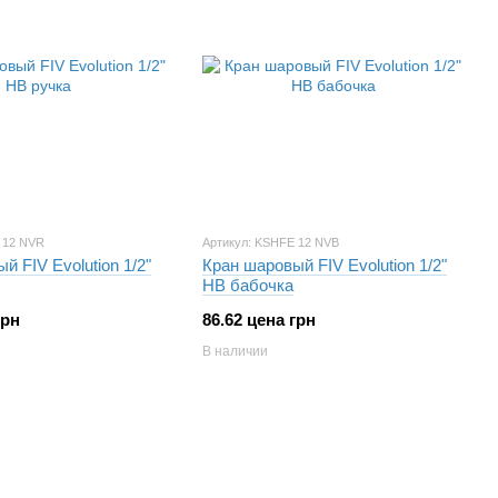
 12 NVR
Артикул: KSHFE 12 NVB
й FIV Evolution 1/2"
Кран шаровый FIV Evolution 1/2"
НВ бабочка
грн
86.62 цена грн
В наличии