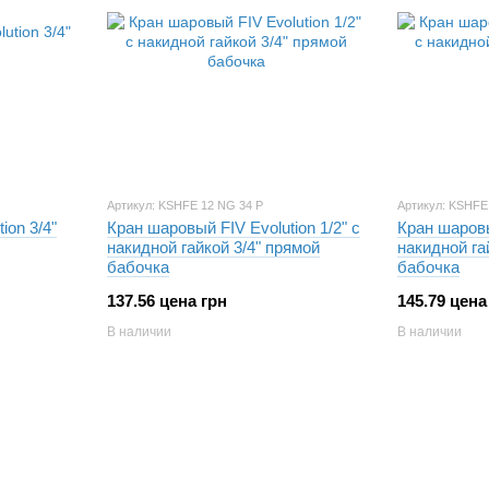
Артикул: KSHFE 12 NG 34 P
Артикул: KSHFE
ion 3/4"
Кран шаровый FIV Evolution 1/2" с
Кран шаровы
накидной гайкой 3/4" прямой
накидной га
бабочка
бабочка
137.56 цена грн
145.79 цена
В наличии
В наличии