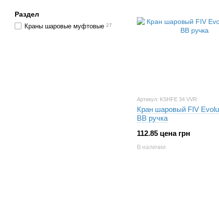
Раздел
Краны шаровые муфтовые
27
Артикул: KSHFE 34 VVR
Кран шаровый FIV Evolut
ВВ ручка
112.85 цена грн
В наличии