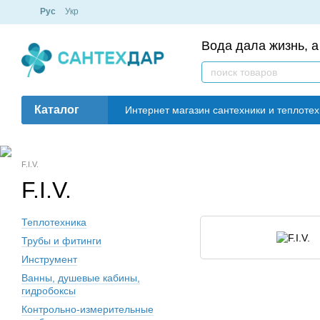
Рус
Укр
Вода дала жизнь, а
Каталог
Интернет магазин сантехники и теплот
F.I.V.
F.I.V.
Теплотехника
Трубы и фитинги
Инструмент
Ванны, душевые кабины,
гидробоксы
Контрольно-измерительные