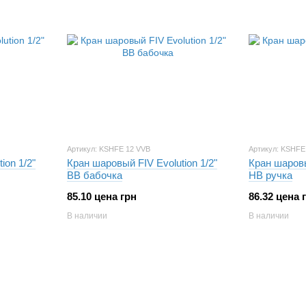
Артикул: KSHFE 12 VVB
Артикул: KSHFE
ion 1/2"
Кран шаровый FIV Evolution 1/2"
Кран шаровы
ВВ бабочка
НВ ручка
85.10 цена грн
86.32 цена 
В наличии
В наличии