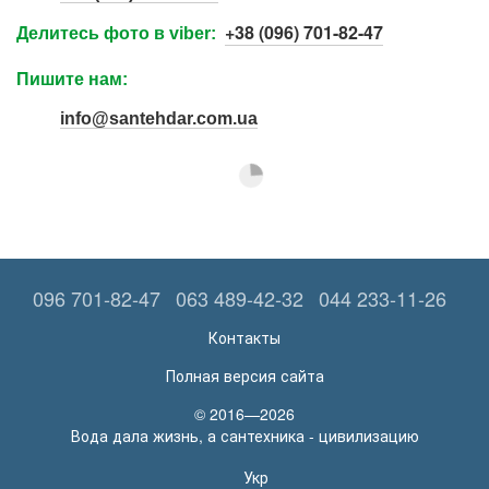
+38 (096) 701-82-47
Делитесь фото в viber:
Пишите нам:
info@santehdar.com.ua
096 701-82-47
063 489-42-32
044 233-11-26
Контакты
Полная версия сайта
© 2016—2026
Вода дала жизнь, а сантехника - цивилизацию
Укр