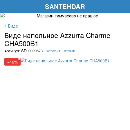
SANTEHDAR
Биде
Биде напольное Azzurra Charme
CHA500B1
Артикул: SD00029673
Оставить отзыв
−46%