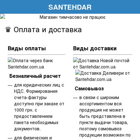
SANTEHDAR
♛ Оплата и доставка
Виды оплаты
Виды доставки
Безналичный расчет
для юридических лиц с
Самовывоз
НДС. Формирования
счета-фактуры
в связи с широким
доступно при заказе от
ассортиментом вся
1000 грн. с
продукция не может
предоставлением
быть представлена в
пакета необходимых
пункте выдачи товара,
документов.
поэтому самовывоз
продукции возможен по
для физических и