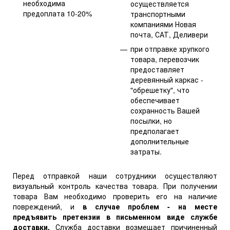
необходима
осуществляется
предоплата 10-20%
транспортными
компаниями Новая
почта, САТ, Деливери
при отправке хрупкого
товара, перевозчик
предоставляет
деревянный каркас -
"обрешетку", что
обеспечивает
сохранность Вашей
посылки, но
предполагает
дополнительные
затраты.
Перед отправкой наши сотрудники осуществляют
визуальный контроль качества товара. При получении
товара Вам необходимо проверить его на наличие
повреждений, и
в случае проблем - на месте
предъявить претензии
в письменном виде
службе
доставки.
Служба доставки возмещает причиненный