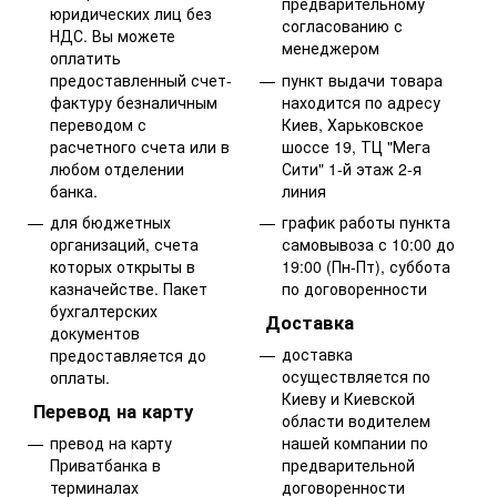
предварительному
юридических лиц без
согласованию с
НДС. Вы можете
менеджером
оплатить
предоставленный счет-
пункт выдачи товара
фактуру безналичным
находится по адресу
переводом с
Киев, Харьковское
расчетного счета или в
шоссе 19, ТЦ "Мега
любом отделении
Сити" 1-й этаж 2-я
банка.
линия
для бюджетных
график работы пункта
организаций, счета
самовывоза с 10:00 до
которых открыты в
19:00 (Пн-Пт), суббота
казначействе. Пакет
по договоренности
бухгалтерских
Доставка
документов
доставка
предоставляется до
осуществляется по
оплаты.
Киеву и Киевской
Перевод на карту
области водителем
превод на карту
нашей компании по
Приватбанка в
предварительной
терминалах
договоренности