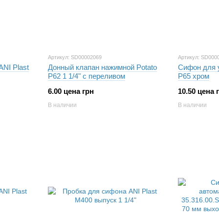
Артикул: SD00002069
Артикул: SD000
NI Plast
Донный клапан нажимной Potato
Сифон для 
P62 1 1/4" с переливом
P65 хром
6.00 цена грн
10.50 цена 
В наличии
В наличии