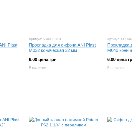
Артикул: SD00021104
Артикул: SD000
NI Plast
Прокладка для сифона ANI Plast
Прокладка д
М032 коническая 32 мм
М040 конич
6.00 цена грн
6.00 цена г
В наличии
В наличии