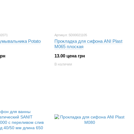
02071
Артикул: SD00021105
умывальника Potato
Прокладка для сифона ANI Plast
М065 плоская
грн
13.00 цена грн
В наличии