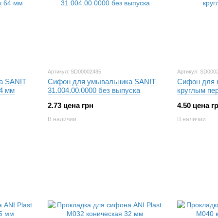
Артикул: SD00002485
Артикул: SD000
а SANIT
Сифон для умывальника SANIT
Сифон для к
64 мм
31.004.00.0000 без выпуска
круглым пе
2.73 цена грн
4.50 цена г
В наличии
В наличии