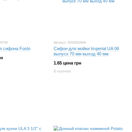
20709
Артикул: SD00002846
я сифона Fosto
Сифон для мойки Imperial UA 06
выпуск 70 мм выход 40 мм
рн
1.65 цена грн
В наличии