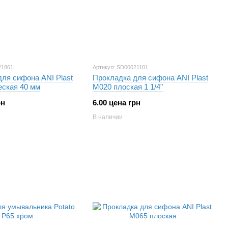
21861
Артикул: SD00021101
ля сифона ANI Plast
Прокладка для сифона ANI Plast
еская 40 мм
М020 плоская 1 1/4"
рн
6.00 цена грн
В наличии