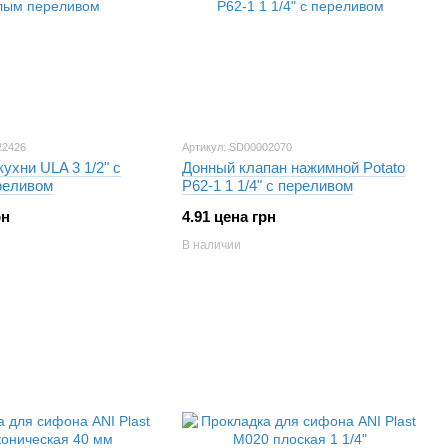
22426
Артикул: SD00002070
ухни ULA 3 1/2" с
Донный клапан нажимной Potato
реливом
P62-1 1 1/4" с переливом
рн
4.91 цена грн
В наличии