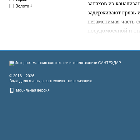
запахов из канализа
Золото
1
задерживают грязь 
незаменимая часть 
посудомоечной и сти
обязательно вызыва
© 2016—2026
Вода дала жизнь, а сантехника - цивилизацию
Мобильная версия