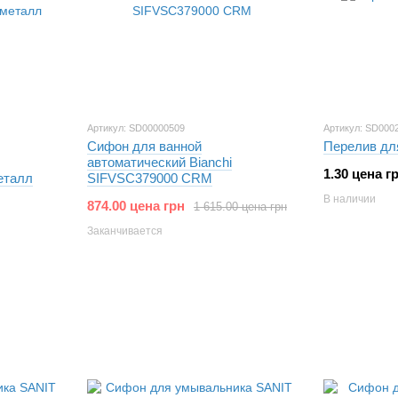
Артикул: SD00000509
Артикул: SD000
Сифон для ванной
Перелив дл
автоматический Bianchi
1.30 цена г
еталл
SIFVSC379000 CRM
В наличии
874.00 цена грн
1 615.00 цена грн
Заканчивается