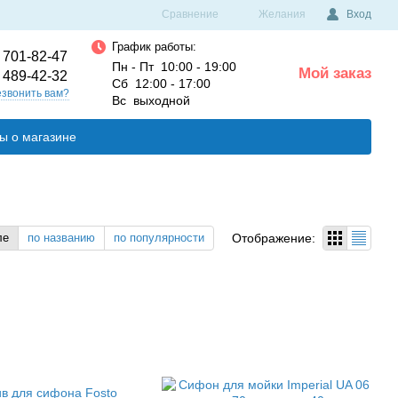
Сравнение
Желания
Вход
График работы:
 701-82-47
Пн - Пт 10:00 - 19:00
Мой заказ
 489-42-32
0
Сб 12:00 - 17:00
звонить вам?
Вс выходной
ы о магазине
Отображение:
ле
по названию
по популярности