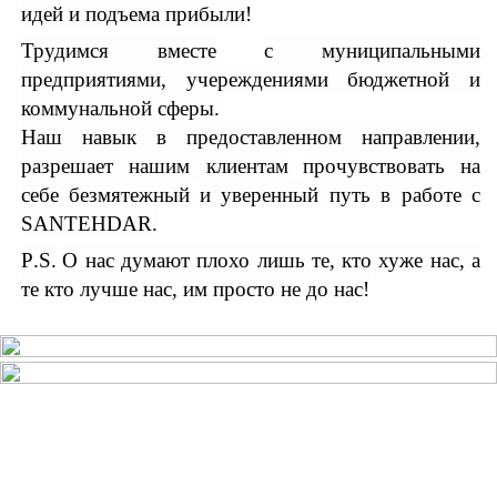
идей и подъема прибыли!
Трудимся вместе
с муниципальными
предприятиями, учереждениями бюджетной и
коммунальной сферы.
Наш навык в предоставленном направлении,
разрешает нашим
к
лиентам
прочувствовать на
себе безмятежн
ый
и уверенн
ый путь
в работе с
SANTEHDAR
.
P
.
S.
О нас думают плохо лишь те, кто хуже нас, а
те кто лучше нас, им просто не до нас!