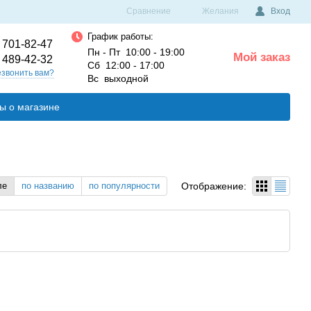
Сравнение
Желания
Вход
График работы:
 701-82-47
Пн - Пт 10:00 - 19:00
Мой заказ
 489-42-32
0
Сб 12:00 - 17:00
звонить вам?
Вс выходной
ы о магазине
Отображение:
ле
по названию
по популярности