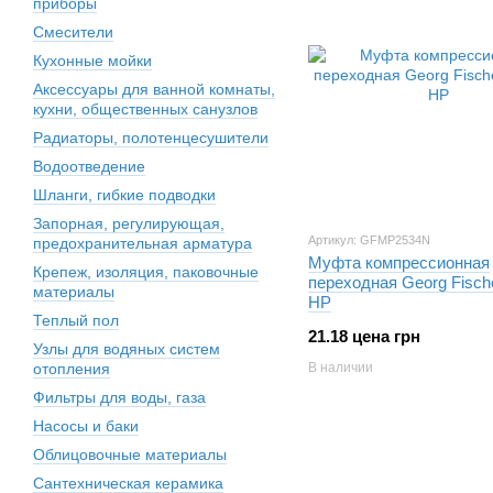
приборы
Смесители
Кухонные мойки
Аксессуары для ванной комнаты,
кухни, общественных санузлов
Радиаторы, полотенцесушители
Водоотведение
Шланги, гибкие подводки
Запорная, регулирующая,
Артикул: GFMP2534N
предохранительная арматура
Муфта компрессионная
Крепеж, изоляция, паковочные
переходная Georg Fische
материалы
НР
Теплый пол
21.18 цена грн
Узлы для водяных систем
отопления
В наличии
Фильтры для воды, газа
Насосы и баки
Облицовочные материалы
Сантехническая керамика