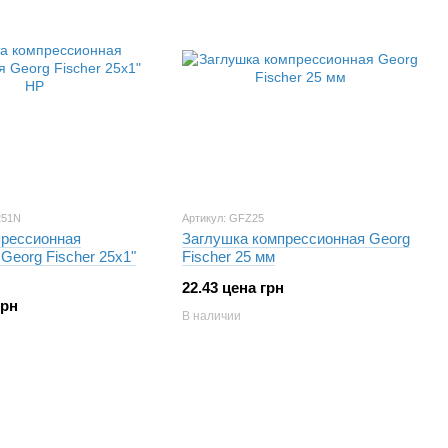
251N
Артикул: GFZ25
рессионная
Заглушка компрессионная Georg
Georg Fischer 25х1"
Fischer 25 мм
22.43 цена грн
грн
В наличии