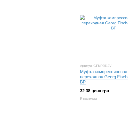
Артикул: GFMP2512V
Муфта компрессионная
переходная Georg Fische
ВР
32.38 цена грн
В наличии