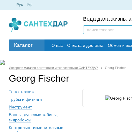
Рус
Укр
Вода дала жизнь, а
Каталог
О нас
Оплата и доставка
Обмен и воз
Интернет магазин сантехники и теплотехники САНТЕХДАР
Georg Fischer
Georg Fischer
Теплотехника
Трубы и фитинги
Инструмент
Ванны, душевые кабины,
гидробоксы
Контрольно-измерительные