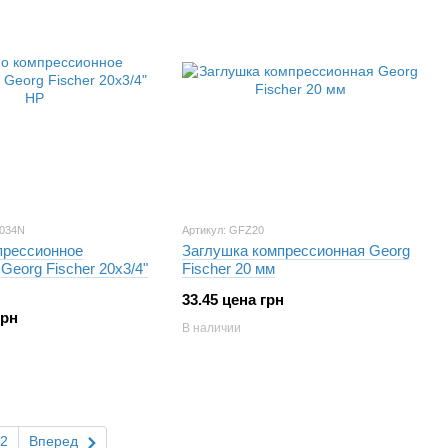
2034N
Артикул: GFZ20
прессионное
Заглушка компрессионная Georg
Georg Fischer 20х3/4"
Fischer 20 мм
33.45 цена грн
грн
В наличии
2
Вперед