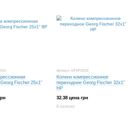
251V
Артикул: GFKP321N
рессионная
Колено компрессионное
Georg Fischer 25х1"
переходное Georg Fischer 32х1"
НР
грн
32.38 цена грн
В наличии