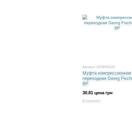
Артикул: GFMP2012V
Муфта компрессионная
переходная Georg Fische
ВР
30.81 цена грн
В наличии