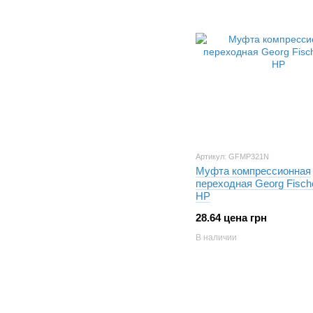
Артикул: GFMP321N
Муфта компрессионная
переходная Georg Fisch
НР
28.64 цена грн
В наличии