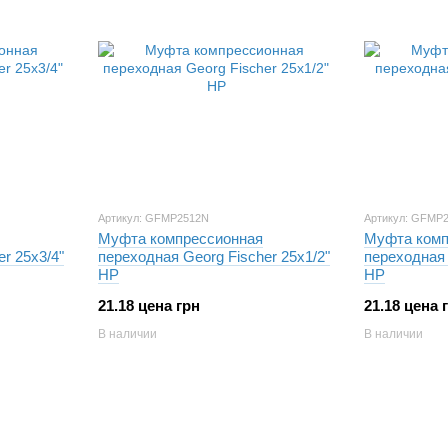
Артикул: GFMP2512N
Артикул: GFMP
Муфта компрессионная
Муфта комп
r 25х3/4"
переходная Georg Fischer 25х1/2"
переходная 
НР
НР
21.18 цена грн
21.18 цена 
В наличии
В наличии