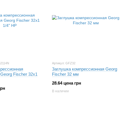
32114N
Артикул: GFZ32
рессионная
Заглушка компрессионная Georg
Georg Fischer 32х1
Fischer 32 мм
28.64 цена грн
грн
В наличии