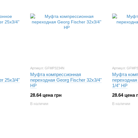
Артикул: GFMP3234N
Артикул: GFMP
Муфта компрессионная
Муфта комп
r 25х3/4"
переходная Georg Fischer 32х3/4"
переходная 
НР
1/4" НР
28.64 цена грн
28.64 цена 
В наличии
В наличии