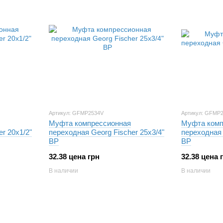
Артикул: GFMP2534V
Артикул: GFMP
Муфта компрессионная
Муфта комп
r 20х1/2"
переходная Georg Fischer 25х3/4"
переходная 
ВР
ВР
32.38 цена грн
32.38 цена 
В наличии
В наличии