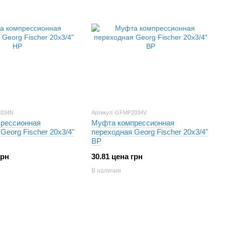
2034N
Артикул: GFMP2034V
рессионная
Муфта компрессионная
Georg Fischer 20х3/4"
переходная Georg Fischer 20х3/4"
ВР
грн
30.81 цена грн
В наличии