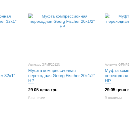
Артикул: GFMP2012N
Артикул: GFMP
Муфта компрессионная
Муфта комп
er 32х1"
переходная Georg Fischer 20х1/2"
переходная 
НР
НР
29.05 цена грн
29.05 цена 
В наличии
В наличии