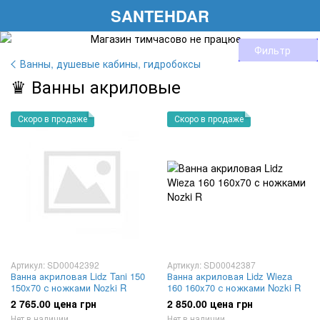
SANTEHDAR
Фильтр
Ванны, душевые кабины, гидробоксы
♛ Ванны акриловые
Скоро в продаже
Скоро в продаже
Артикул: SD00042392
Артикул: SD00042387
Ванна акриловая Lidz Tani 150
Ванна акриловая Lidz Wieza
150x70 с ножками Nozki R
160 160x70 с ножками Nozki R
2 765.00 цена грн
2 850.00 цена грн
Нет в наличии
Нет в наличии