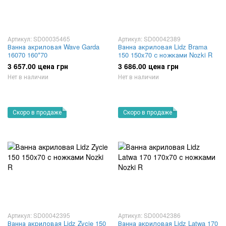
Артикул: SD00035465
Артикул: SD00042389
Ванна акриловая Wave Garda
Ванна акриловая Lidz Brama
16070 160*70
150 150x70 с ножками Nozki R
3 657.00 цена грн
3 686.00 цена грн
Нет в наличии
Нет в наличии
Скоро в продаже
Скоро в продаже
Артикул: SD00042395
Артикул: SD00042386
Ванна акриловая Lidz Zycie 150
Ванна акриловая Lidz Latwa 170