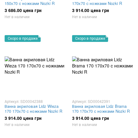
150x70 с ножками Nozki R
170x70 с ножками Nozki R
3 686.00 цена грн
3 914.00 цена грн
Нет в наличии
Нет в наличии
Скоро в продаже
Скоро в продаже
Артикул: SD00042388
Артикул: SD00042391
Ванна акриловая Lidz Wieza
Ванна акриловая Lidz Brama
170 170x70 с ножками Nozki R
170 170x70 с ножками Nozki R
3 914.00 цена грн
3 914.00 цена грн
Нет в наличии
Нет в наличии