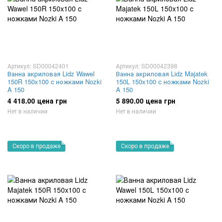
Артикул: SD00042401
Артикул: SD00042398
Ванна акриловая Lidz Wawel
Ванна акриловая Lidz Majatek
150R 150x100 с ножками Nozki
150L 150x100 с ножками Nozki
A 150
A 150
4 418.00 цена грн
5 890.00 цена грн
Нет в наличии
Нет в наличии
Скоро в продаже
Скоро в продаже