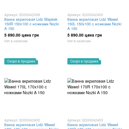
Артикул: SD00042399
Артикул: SD00042400
Ванна акриловая Lidz Majatek
Ванна акриловая Lidz Wawel
150R 150x100 с ножками Nozki
150L 150x100 с ножками Nozki
A 150
A 150
5 890.00 цена грн
5 890.00 цена грн
Нет в наличии
Нет в наличии
Скоро в продаже
Скоро в продаже
Артикул: SD00042402
Артикул: SD00042403
Ванна акриловая Lidz Wawel
Ванна акриловая Lidz Wawel