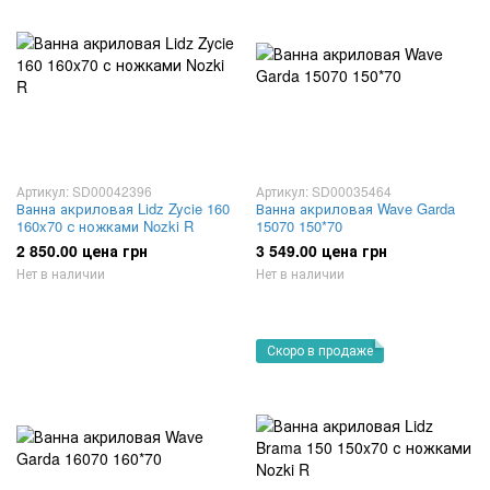
Артикул: SD00042396
Артикул: SD00035464
Ванна акриловая Lidz Zycie 160
Ванна акриловая Wave Garda
160x70 с ножками Nozki R
15070 150*70
2 850.00 цена грн
3 549.00 цена грн
Нет в наличии
Нет в наличии
Скоро в продаже