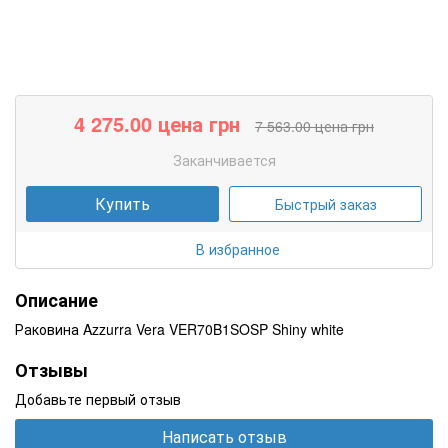
4 275.00
цена грн
7 563.00
цена грн
Заканчивается
Купить
Быстрый заказ
В избранное
Описание
Раковина Azzurra Vera VER70B1SOSP Shiny white
Отзывы
Добавьте первый отзыв
Написать отзыв