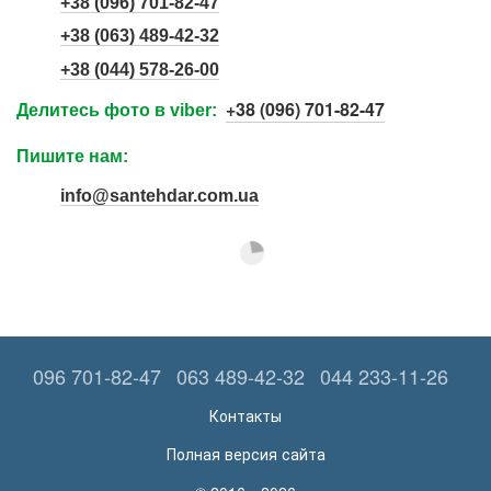
+38 (096) 701-82-47
+38 (063) 489-42-32
+38 (044) 578-26-00
+38 (096) 701-82-47
Делитесь фото в viber:
Пишите нам:
info@santehdar.com.ua
096 701-82-47
063 489-42-32
044 233-11-26
Контакты
Полная версия сайта