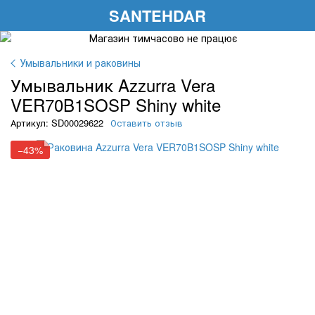
SANTEHDAR
Умывальники и раковины
Умывальник Azzurra Vera
VER70B1SOSP Shiny white
Артикул: SD00029622
Оставить отзыв
−43%