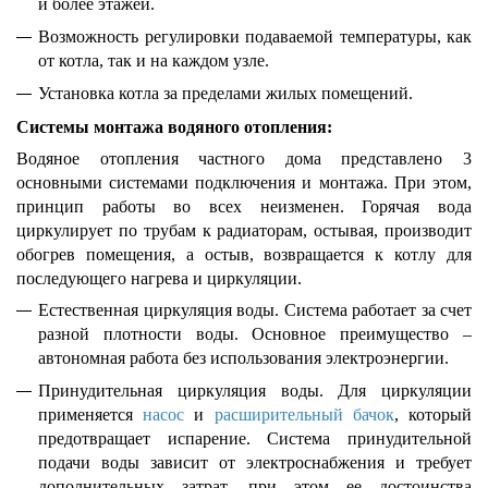
и более этажей.
Возможность регулировки подаваемой температуры, как
от котла, так и на каждом узле.
Установка котла за пределами жилых помещений.
Системы монтажа водяного отопления:
Водяное отопления частного дома представлено 3
основными системами подключения и монтажа. При этом,
принцип работы во всех неизменен. Горячая вода
циркулирует по трубам к радиаторам, остывая, производит
обогрев помещения, а остыв, возвращается к котлу для
последующего нагрева и циркуляции.
Естественная циркуляция воды. Система работает за счет
разной плотности воды. Основное преимущество –
автономная работа без использования электроэнергии.
Принудительная циркуляция воды. Для циркуляции
применяется
насос
и
расширительный бачок
, который
предотвращает испарение. Система принудительной
подачи воды зависит от электроснабжения и требует
дополнительных затрат, при этом ее достоинства