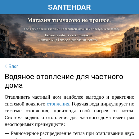
SANTEHDAR
Блог
Водяное отопление для частного
дома
Отапливать частный дом наиболее выгодно и практично
системой водяного
отопления
. Горячая вода циркулирует по
системе отопления, производя свой нагрев от котла.
Система водяного отопления для частного дома имеет ряд
неоспоримых преимуществ:
Равномерное распределение тепла при отапливании двух