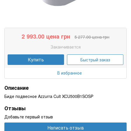
2 993.00
цена грн
5 277.00
цена грн
Заканчивается
Купить
Быстрый заказ
В избранное
Описание
Биде подвесное Azzurra Cult XCU500B1SOSP
Отзывы
Добавьте первый отзыв
Написать отзыв