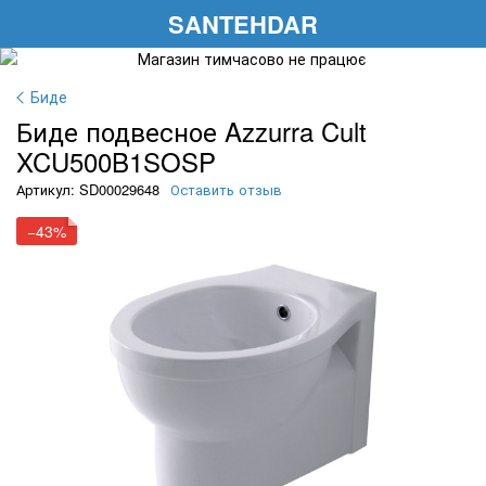
SANTEHDAR
Биде
Биде подвесное Azzurra Cult
XCU500B1SOSP
Артикул: SD00029648
Оставить отзыв
−43%