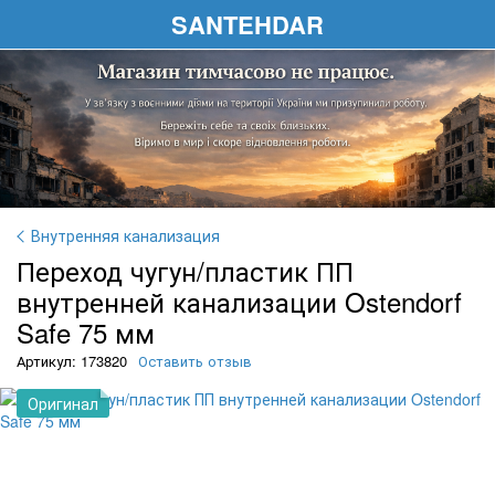
SANTEHDAR
Внутренняя канализация
Переход чугун/пластик ПП
внутренней канализации Ostendorf
Safe 75 мм
Артикул: 173820
Оставить отзыв
Оригинал