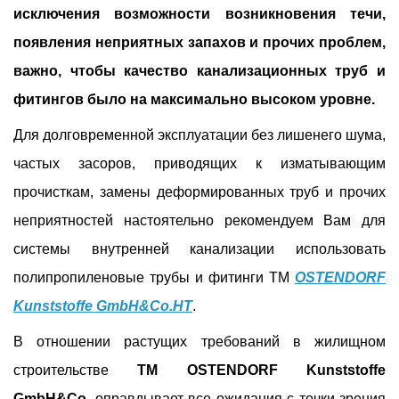
исключения возможности возникновения течи,
появления неприятных запахов и прочих проблем,
важно, чтобы качество канализационных труб и
фитингов было на максимально высоком уровне.
Для долговременной эксплуатации без лишенего шума,
частых засоров, приводящих к изматывающим
прочисткам, замены деформированных труб и прочих
неприятностей настоятельно рекомендуем Вам для
системы внутренней канализации использовать
полипропиленовые трубы и фитинги ТМ
OSTENDORF
Kunststoffe GmbH&Co.HT
.
В отношении растущих требований в жилищном
строительстве
ТМ
OSTENDORF Kunststoffe
GmbH&Co.
оправдывает все ожидания с точки зрения