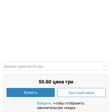
Диаметр наружный DN (Ду):
50.60 цена грн
Купить
Быстрый заказ
Войдите
, чтобы отобразить
%
накопительную скидку