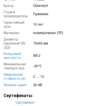
Бренд
Ostendorf
Страна
Германия
производитель
Гарантийный
10 лет
срок
Материал
полипропилен (ПП)
Диаметр
наружный DN
75х92 мм
(Ду)
Кольцевая
SN 2
жесткость
Минимальная
-20°С
температура
Химическая
2 … 12
стойкость pH
Уровень шума
26 dB
Сертификаты
Сертификат