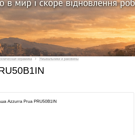
ехническая керамика
Умывальники и раковины
PRU50B1IN