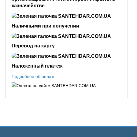
казначействе
Наличными при получении
Перевод на карту
Наложенный платеж
Подроб
нее об оплате ...