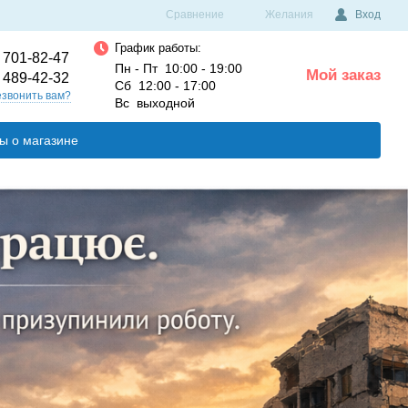
Сравнение
Желания
Вход
График работы:
 701-82-47
Пн - Пт 10:00 - 19:00
Мой заказ
 489-42-32
0
Сб 12:00 - 17:00
звонить вам?
Вс выходной
ы о магазине