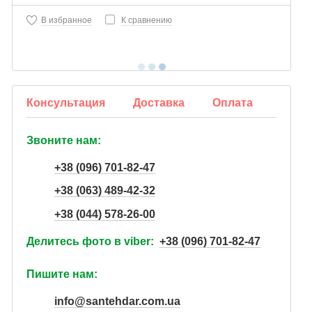
В избранное
К сравнению
Консультация
Доставка
Оплата
Звоните нам:
+38 (096) 701-82-47
+38 (063) 489-42-32
+38 (044) 578-26-00
Делитесь фото в viber:
+38 (096) 701-82-47
Пишите нам:
info@santehdar.com.ua