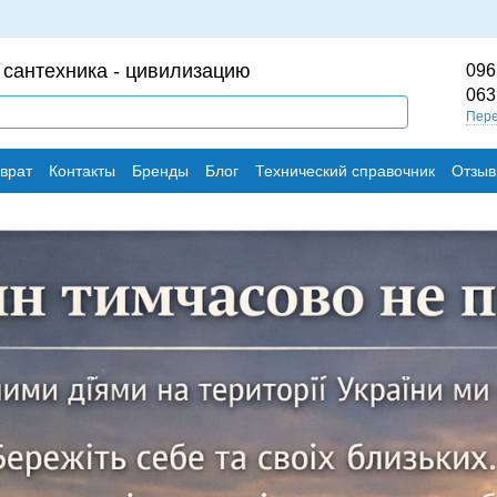
 сантехника - цивилизацию
096
063
Пере
врат
Контакты
Бренды
Блог
Технический справочник
Отзыв