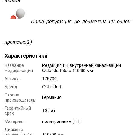
талон.
Наша репутация не подмочена ни одной
протечкой;)
Характеристики
Название
Редукция ПП внутренней канализации
модификации
Ostendorf Safe 110/90 мм
Артикул
175700
Бренд
Ostendorf
Страна
Германия
производитель
Гарантийный
10 лет
срок
Материал
полипропилен (ПП)
Диаметр
наружный DN
110х90 мм