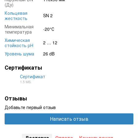
(Ду)
Кольцевая
SN 2
жесткость
Минимальная
-20°С
температура
Химическая
2 … 12
стойкость pH
Уровень шума
26 dB
Сертификаты
Сертификат
1.5 МБ
JPG
Отзывы
Добавьте первый отзыв
Написать отзыв
Доставка
Оплата
Консультация