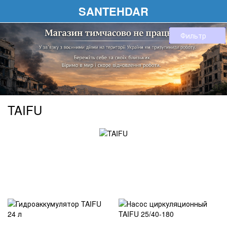
SANTEHDAR
Фильтр
TAIFU