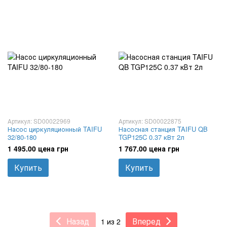
Артикул: SD00022969
Артикул: SD00022875
Насос циркуляционный TAIFU
Насосная станция TAIFU QB
32/80-180
TGP125C 0.37 кВт 2л
1 495.00 цена грн
1 767.00 цена грн
Купить
Купить
Назад
Вперед
1 из 2