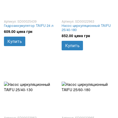
Артикул: SD00025439
Артикул: SD00022963
Гидроаккумулятор TAIFU 24 л
Насос циркуляционный TAIFU
25/40-180
609.00 цена грн
852.00 цена грн
Купить
Купить
Артикул: SD00022962
Артикул: SD00022965