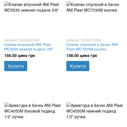
Артикул: SD00025168
Артикул: SD00012066
Клапан впускной ANI Plast
Клапан спускной в бачок ANI
WC5530 нижняя подача 3/8"
Plast WC7030M кнопка
156.00 цена грн
158.00 цена грн
Купити
Купити