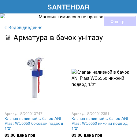
SANTEHDAR
Фільтр
Водовідведення
♛ Арматура в бачок унітазу
Артикул: SD00013747
Артикул: SD00012351
Клапан наливной в бачок ANI
Клапан наливной в бачок ANI
Plast WC5050 боковой подвод
Plast WC5550 нижний подвод
1/2"
1/2"
83.00 цена грн
83.00 цена грн