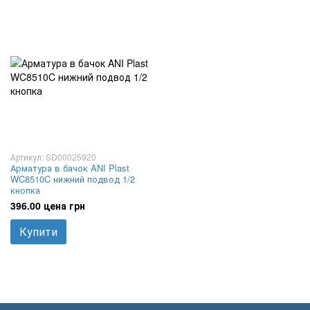
Артикул: SD00025920
Арматура в бачок ANI Plast
WC8510C нижний подвод 1/2
кнопка
396.00 цена грн
Купити