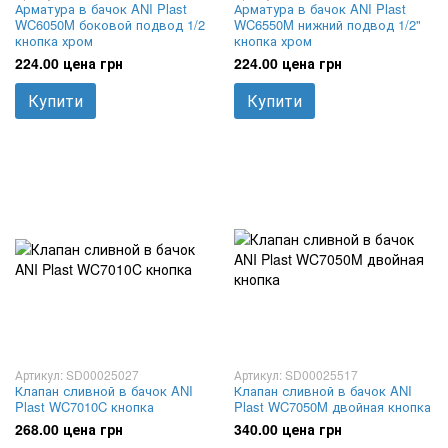
Арматура в бачок ANI Plast
Арматура в бачок ANI Plast
WC6050M боковой подвод 1/2
WC6550M нижний подвод 1/2"
кнопка хром
кнопка хром
224.00 цена грн
224.00 цена грн
Купити
Купити
Артикул: SD00025027
Артикул: SD00025517
Клапан сливной в бачок ANI
Клапан сливной в бачок ANI
Plast WC7010C кнопка
Plast WC7050M двойная кнопка
268.00 цена грн
340.00 цена грн