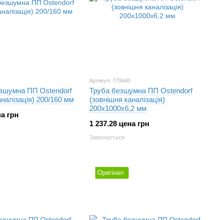
Артикул: 770640
езшумна ПП Ostendorf
Труба безшумна ПП Ostendorf
аналізація) 200/160 мм
(зовнішня каналізація)
200х1000х6,2 мм
на грн
1 237.28 цена грн
Закінчується
Оригінал