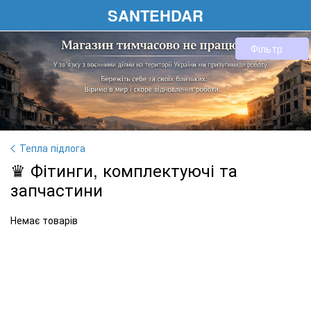
SANTEHDAR
Фільтр
Тепла підлога
♛ Фітинги, комплектуючі та
запчастини
Немає товарів