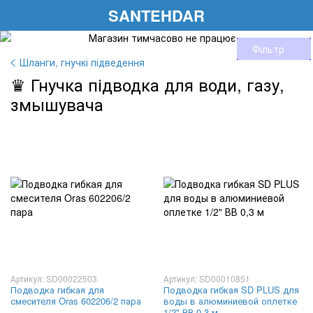
SANTEHDAR
Фільтр
Шланги, гнучкі підведення
♛ Гнучка підводка для води, газу,
змышувача
Артикул: SD00022503
Артикул: SD00010851
Подводка гибкая для
Подводка гибкая SD PLUS для
смесителя Oras 602206/2 пара
воды в алюминиевой оплетке
1/2" ВВ 0,3 м