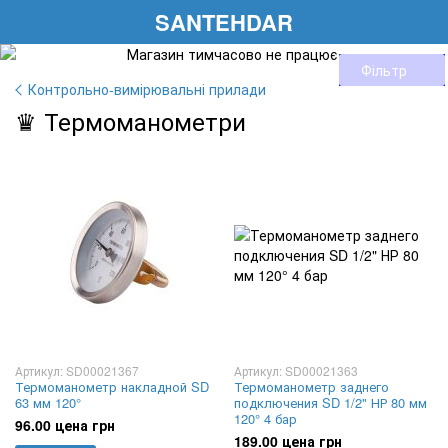
SANTEHDAR
Фільтр
Контрольно-вимірювальні прилади
♛ Термоманометри
Артикул: SD00021367
Артикул: SD00021363
Термоманометр накладной SD
Термоманометр заднего
63 мм 120°
подключения SD 1/2" НР 80 мм
120° 4 бар
96.00 цена грн
189.00 цена грн