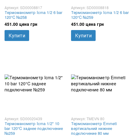
Артикул: SD00008817
Артикул: SD00008818
Термоманометр Icma 1/2 6 bar
Термоманометр Icma 1/2 6 bar
120°C №258
120°C №259
451.00 цена грн
451.00 цена грн
Купити
Купити
Артикул: SD00020439
Артикул: TMEVN 80
Термоманометр Icma 1/2" 10
Термоманометр Emmeti
bar 120°C заднее подключение
вертикальний нижнее
№259
подключение 80 мм