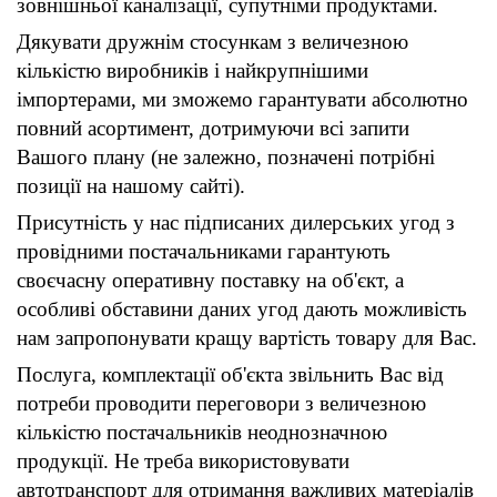
зовнішньої каналізації, супутніми продуктами.
Дякувати дружнім стосункам з величезною
кількістю виробників і найкрупнішими
імпортерами, ми зможемо гарантувати абсолютно
повний асортимент, дотримуючи всі запити
Вашого плану (не залежно, позначені потрібні
позиції на нашому сайті).
Присутність у нас підписаних дилерських угод з
провідними постачальниками гарантують
своєчасну оперативну поставку на об'єкт, а
особливі обставини даних угод дають можливість
нам запропонувати кращу вартість товару для Вас.
Послуга, комплектації об'єкта звільнить Вас від
потреби проводити переговори з величезною
кількістю постачальників неоднозначною
продукції. Не треба використовувати
автотранспорт для отримання важливих матеріалів