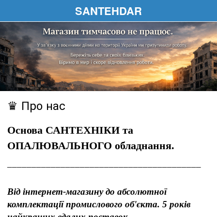
SANTEHDAR
♛ Про нас
Основа САНТЕХНІКИ та
ОПАЛЮВАЛЬНОГО обладнання.
________________________________________
Від інтернет-магазину до абсолютної
комплектації промислового об'єкта. 5 років
найкращих вдалих поставок.