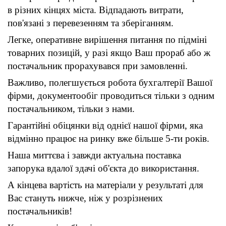
в різних кінцях міста. Відпадають витрати,
пов'язані з перевезенням та зберіганням.
Легке, оперативне вирішення питання по підміні
товарних позицій, у разі якщо Ваш прораб або ж
постачальник прорахувався при замовленні.
Важливо, полегшується робота бухгалтерії Вашої
фірми, документообіг проводиться тільки з одним
постачальником, тільки з нами.
Гарантійні обіцянки від однієї нашої фірми, яка
відмінно працює на ринку вже більше 5-ти років.
Наша миттєва і завжди актуальна поставка
запорука вдалої здачі об'єкта до використання.
А кінцева вартість на матеріали у результаті для
Вас стануть нижче, ніж у розрізнених
постачальників!