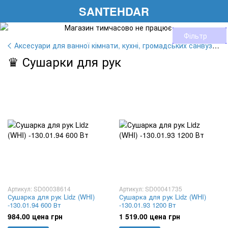
SANTEHDAR
Фільтр
Аксесуари для ванної кімнати, кухні, громадських санвузлів
♛ Сушарки для рук
Артикул: SD00038614
Артикул: SD00041735
Сушарка для рук Lidz (WHI)
Сушарка для рук Lidz (WHI)
-130.01.94 600 Вт
-130.01.93 1200 Вт
984.00 цена грн
1 519.00 цена грн