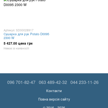
Артикул: SD00028917
Сушарка для рук Potato D0095
2300 W
5 427.00 цена грн
Немає в наявності
096 701-82-47
063 489-42-32
044 233-11-26
Контакти
Повна версія сайту
© 2016—2026