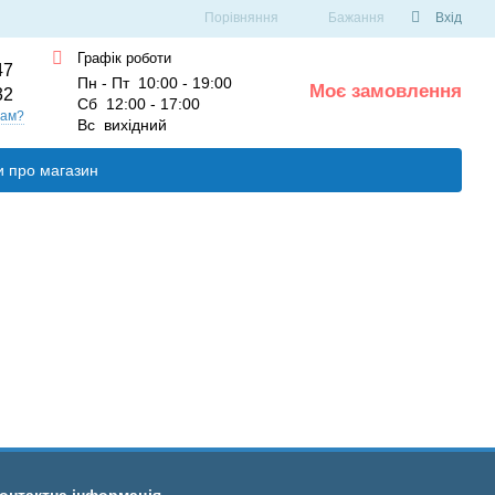
Порівняння
Бажання
Вхід
Графік роботи
47
Пн - Пт 10:00 - 19:00
Моє замовлення
32
0
Сб 12:00 - 17:00
вам?
Вс вихідний
и про магазин