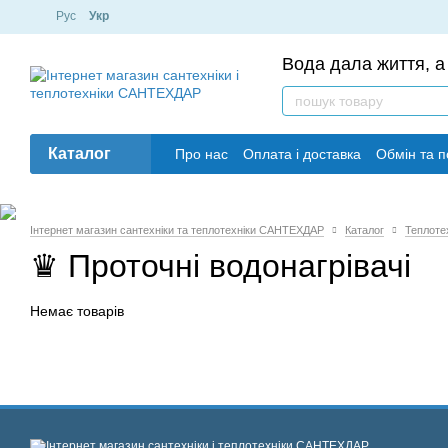
Рус
Укр
Вода дала життя, а 
Каталог
Про нас
Оплата і доставка
Обмін та 
Інтернет магазин сантехніки та теплотехніки САНТЕХДАР
Каталог
Теплоте
♛ Проточні водонагрівачі
Немає товарів