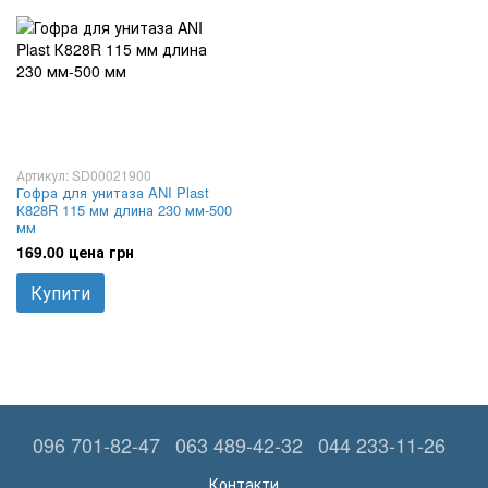
Артикул: SD00021900
Гофра для унитаза ANI Plast
К828R 115 мм длина 230 мм-500
мм
169.00 цена грн
Купити
096 701-82-47
063 489-42-32
044 233-11-26
Контакти