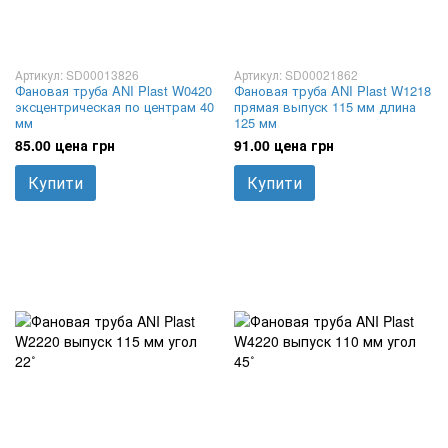
Артикул: SD00013826
Артикул: SD00021862
Фановая труба ANI Plast W0420
Фановая труба ANI Plast W1218
эксцентрическая по центрам 40
прямая выпуск 115 мм длина
мм
125 мм
85.00 цена грн
91.00 цена грн
Купити
Купити