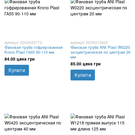
Артикул: SD00023773
Артикул: SD00013825
Фановая труба гофрированная
Фановая труба ANI Plast W0220
Krono Plast ГА55 90-110 мм
эксцентрическая по центрам 20
мм
84.00 цена грн
85.00 цена грн
Купити
Купити