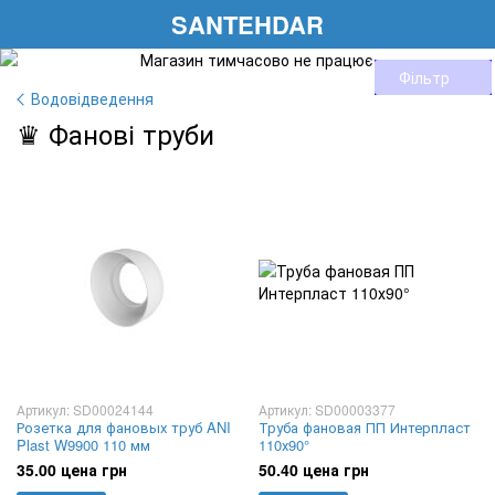
SANTEHDAR
Фільтр
Водовідведення
♛ Фанові труби
Артикул: SD00024144
Артикул: SD00003377
Розетка для фановых труб ANI
Труба фановая ПП Интерпласт
Plast W9900 110 мм
110х90°
35.00 цена грн
50.40 цена грн