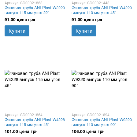
Артикул: SD00021863
Артикул: SD00021443
Фановая труба ANI Plast W2220
Фановая труба ANI Plast W4220
выпуск 115 мм угол 22˚
выпуск 110 мм угол 45˚
91.00 цена грн
91.00 цена грн
Купити
Купити
Артикул: SD00021864
Артикул: SD00021694
Фановая труба ANI Plast W4228
Фановая труба ANI Plast W9220
выпуск 115 мм угол 45˚
выпуск 110 мм угол 90˚
101.00 цена грн
106.00 цена грн