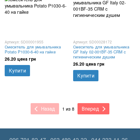
Артикул: SD00001955
Артикул: SD00028172
Смеситель для умывальника
Смеситель для умывальника
Potato P1030-6-40 на гайке
GF Italy 02-001BF-35 CRM c
гигиеническим душем
26.20 цена грн
26.20 цена грн
Купити
Купити
Назад
Вперед
1 из 8
096 701-82-47
063 489-42-32
044 233-11-26