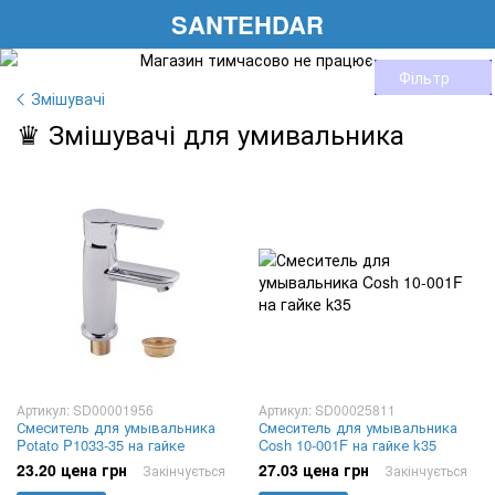
SANTEHDAR
Фільтр
Змішувачі
♛ Змішувачі для умивальника
Артикул: SD00001956
Артикул: SD00025811
Смеситель для умывальника
Смеситель для умывальника
Potato P1033-35 на гайке
Cosh 10-001F на гайке k35
23.20 цена грн
27.03 цена грн
Закінчується
Закінчується