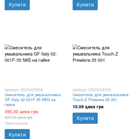
Купити
Купити
Артикул: SD00020956
Артикул: SD00002355
Смеситель для умывальника
Смеситель для умывальника
GF Italy 02-001F-35 NKS на
Touch-Z Preмiera-35 001
гайке
10.09 цена грн
495.00 цена грн
625.00 цена грн
Купити
Закінчується
Купити