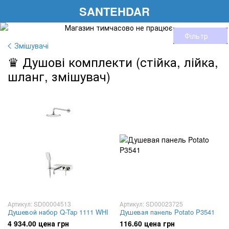
SANTEHDAR
Фільтр
Змішувачі
♛ Душові комплекти (стійка, лійка,
шланг, змішувач)
Артикул: SD00004513
Артикул: SD00023725
Душевой набор Q-Tap 1111 WHI
Душевая панель Potato P3541
4 934.00 цена грн
116.60 цена грн