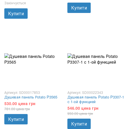
Закінчується
Купити
Купити
Артикул: SD00017853
Артикул: SD00022343
Душевая панель Рotato P3565
Душевая панель Potato P3307-1
с 1-ой функцией
530.00 цена грн
546.00 цена грн
781.00 цена грн
950.00 цена грн
Купити
Купити