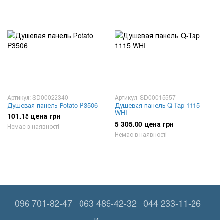
Артикул: SD00022340
Артикул: SD00015557
Душевая панель Рotato P3506
Душевая панель Q-Tap 1115
WHI
101.15 цена грн
5 305.00 цена грн
Немає в наявності
Немає в наявності
096 701-82-47
063 489-42-32
044 233-11-26