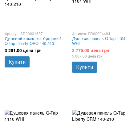
Артикул: SD00031687
Артикул: SD00004494
Душевой комплект буксовый
Душевая панель Q-Tap 1104
Q-Tap Liberty ORO 140-210
WHI
3 291.00 цена грн
3 775.00 цена грн
5 007.00 цена грн
Купити
Купити