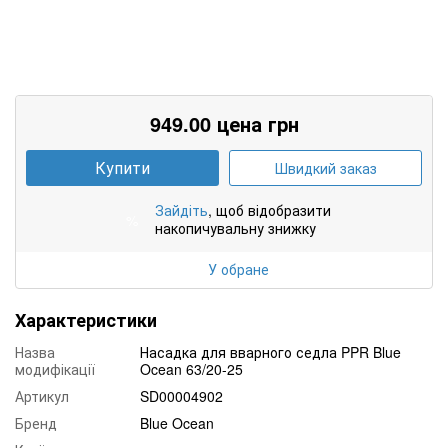
949.00 цена грн
Купити
Швидкий заказ
Зайдіть
, щоб відобразити
%
накопичувальну знижку
У обране
Характеристики
Назва
Насадка для вварного седла PPR Blue
модифікації
Ocean 63/20-25
Артикул
SD00004902
Бренд
Blue Ocean