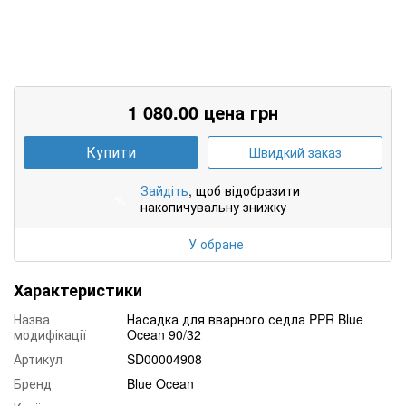
1 080.00 цена грн
Купити
Швидкий заказ
Зайдіть
, щоб відобразити
%
накопичувальну знижку
У обране
Характеристики
Назва
Насадка для вварного седла PPR Blue
модифікації
Ocean 90/32
Артикул
SD00004908
Бренд
Blue Ocean