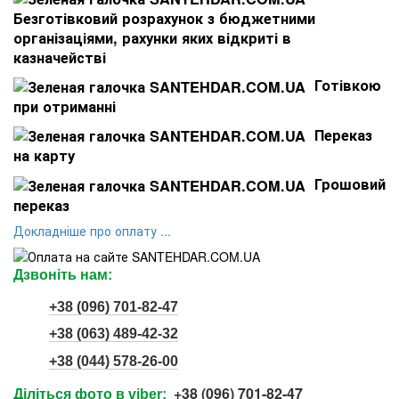
Безготівковий розрахунок з бюджетними
організаціями, рахунки яких відкриті в
казначействі
Готівкою
при отриманні
Переказ
на карту
Грошовий
переказ
Докладніше про оплату ...
Дзвоніть нам:
+38 (096) 701-82-47
+38 (063) 489-42-32
+38 (044) 578-26-00
+38 (096) 701-82-47
Діліться фото в viber: