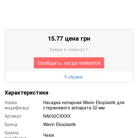
15.77 цена грн
Немає в наявності
Сообщить, когда появится
У обране
Характеристики
Назва
Насадка непарная Wavin Ekoplastik для
модифікації
стержневого аппарата 32 мм
Артикул
NA032CXXXX
Бренд
Wavin Ekoplastik
Країна
Чехія
виробника