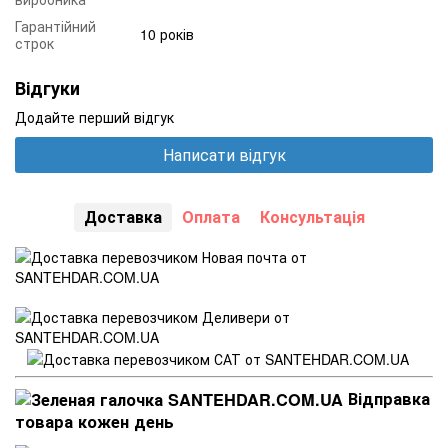
Гарантійний
10 років
строк
Відгуки
Додайте перший відгук
Написати відгук
Доставка
Оплата
Консультація
Відправка
товара кожен день