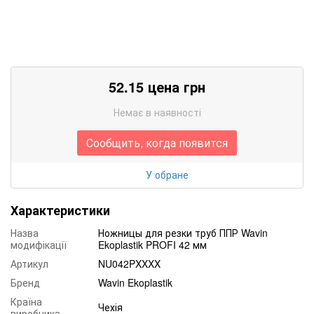
52.15 цена грн
Немає в наявності
Сообщить, когда появится
У обране
Характеристики
Назва
Ножницы для резки труб ППР Wavin
модифікації
Ekoplastik PROFI 42 мм
Артикул
NU042PXXXX
Бренд
Wavin Ekoplastik
Країна
Чехія
виробника