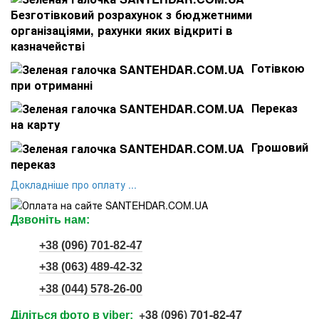
Безготівковий розрахунок з бюджетними
організаціями, рахунки яких відкриті в
казначействі
Готівкою
при отриманні
Переказ
на карту
Грошовий
переказ
Докладніше про оплату ...
Дзвоніть нам:
+38 (096) 701-82-47
+38 (063) 489-42-32
+38 (044) 578-26-00
+38 (096) 701-82-47
Діліться фото в viber: