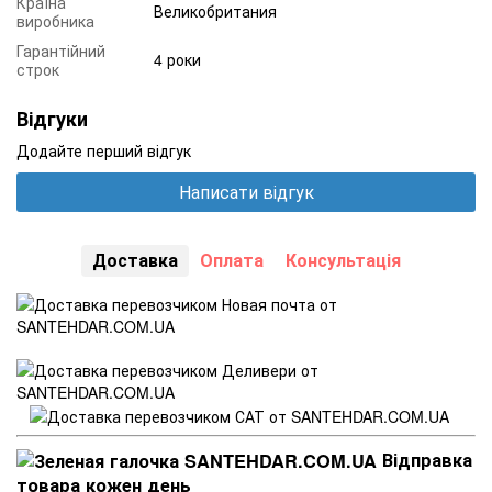
Країна
Великобритания
виробника
Гарантійний
4 роки
строк
Відгуки
Додайте перший відгук
Написати відгук
Доставка
Оплата
Консультація
Відправка
товара кожен день