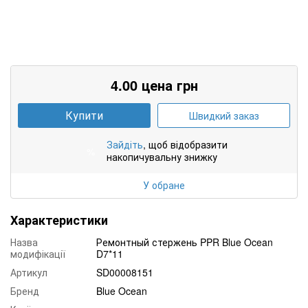
4.00 цена грн
Купити
Швидкий заказ
Зайдіть
, щоб відобразити
%
накопичувальну знижку
У обране
Характеристики
Назва
Ремонтный стержень PPR Blue Ocean
модифікації
D7*11
Артикул
SD00008151
Бренд
Blue Ocean