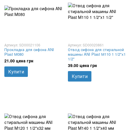
Артикул: SD00021106
Артикул: SD00020861
Прокладка для сифона ANI
Отвод сифона для стиральной
Plast М080
машины ANI Plast М110 1 1/2"x1
1/2"
21.00 цена грн
39.00 цена грн
Купити
Купити