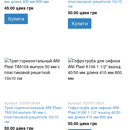
мм длина 400 мм-800 мм
пластиковой решеткой 10x10
см
45.00 цена грн
50.00 цена грн
Купити
Купити
Артикул: SD00018084
Артикул: SD00013823
Трап горизонтальный ANI Plast
Гофротруба для сифона ANI
TA5104 выпуск 50 мм с
Plast К106 1 1/2" выход 40/50
пластиковой решеткой 10x10
мм длина 410 мм-800 мм
см
50.00 цена грн
50.00 цена грн