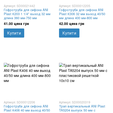
Артикул: SD00021442
Артикул: SD00012205
Гофротруба для сифона ANI
Гофротруба для сифона ANI
Plast К203 1 1/4" выход 32 мм
Plast К306 32 мм выход 40/50
длина 360 мм-750 мм
мм длина 400 мм-800 мм
41.00 цена грн
42.00 цена грн
Купити
Купити
Артикул: SD00012206
Артикул: SD00020319
Гофротруба для сифона ANI
Трап вертикальный ANI Plast
Plast К406 40 мм выход 40/50
TA5204 выпуск 50 мм с