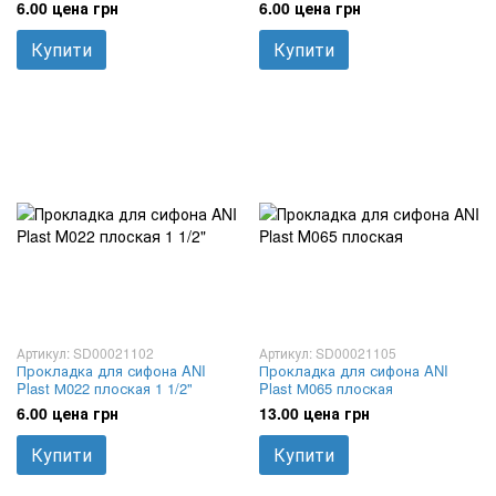
6.00 цена грн
6.00 цена грн
Купити
Купити
Артикул: SD00021102
Артикул: SD00021105
Прокладка для сифона ANI
Прокладка для сифона ANI
Plast М022 плоская 1 1/2"
Plast М065 плоская
6.00 цена грн
13.00 цена грн
Купити
Купити