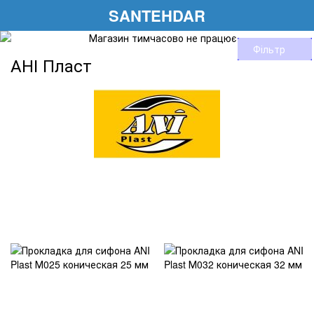
SANTEHDAR
Фільтр
АНІ Пласт