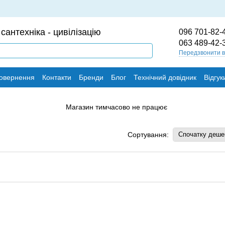
сантехніка - цивілізацію
096 701-82-
063 489-42-
Передзвонити 
повернення
Контакти
Бренди
Блог
Технічний довідник
Відгук
Сортування:
Спочатку деш