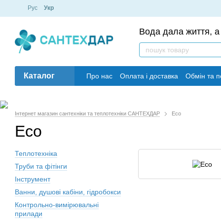
Рус
Укр
Вода дала життя, а 
Каталог
Про нас
Оплата і доставка
Обмін та 
Інтернет магазин сантехніки та теплотехніки САНТЕХДАР
Eco
Eco
Теплотехніка
Труби та фітінги
Інструмент
Ванни, душові кабіни, гідробокси
Контрольно-вимірювальні
прилади