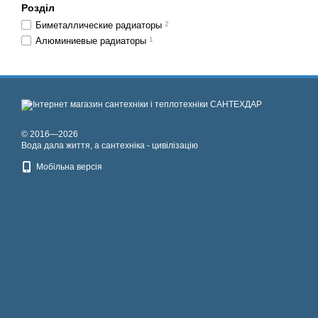
Розділ
Биметаллические радиаторы
2
Алюминиевые радиаторы
1
© 2016—2026
Вода дала життя, а сантехніка - цивілізацію
Мобільна версія