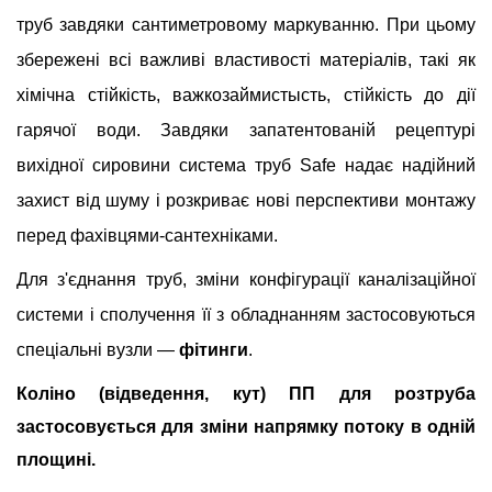
труб завдяки сантиметровому маркуванню. При цьому
збережені всі важливі властивості матеріалів, такі як
хімічна стійкість, важкозаймистысть, стійкість до дії
гарячої води. Завдяки запатентованій рецептурі
вихідної сировини система труб Safe надає надійний
захист від шуму і розкриває нові перспективи монтажу
перед фахівцями-сантехніками.
Для з'єднання труб, зміни конфігурації каналізаційної
системи і сполучення її з обладнанням застосовуються
спеціальні вузли —
фітинги
.
Коліно (відведення, кут) ПП для розтруба
застосовується для зміни напрямку потоку в одній
площині.