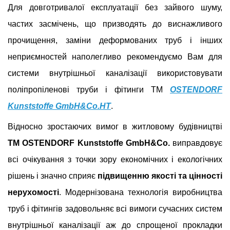
Для довготривалої експлуатації без зайвого шуму,
частих засмічень, що призводять до виснажливого
прочищення, заміни деформованих труб і інших
неприємностей наполегливо рекомендуємо Вам для
системи внутрішньої каналізації використовувати
поліпропіленові труби і фітинги ТМ
OSTENDORF
Kunststoffe GmbH&Co.HT
.
Відносно зростаючих вимог в житловому будівництві
ТМ
OSTENDORF Kunststoffe GmbH&Co.
виправдовує
всі очікування з точки зору економічних і екологічних
рішень і значно сприяє
підвищенню якості та цінності
нерухомості
. Модернізована технологія виробництва
труб і фітингів задовольняє всі вимоги сучасних систем
внутрішньої каналізації аж до спрощеної прокладки