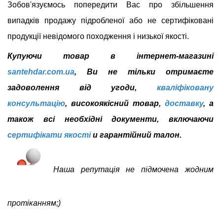
Зобов'язуємось попередити Вас про збільшення
випадків продажу підробленої або не сертифіковані
продукції невідомого походження і низької якості.
Купуючи товар в інтернет-магазині
santehdar.com.ua
, Ви не тільки отримаєте
задоволення від угоди,
кваліфіковану
консультацію
, високоякісний товар,
доставку
, а
також всі необхідні документи, включаючи
сертифікати якості
и гарантійний талон.
Наша репутація не підмочена жодним
протіканням;)