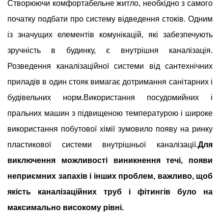
Створюючи комфортабельне житло, необхідно з самого
початку подбати про систему відведення стоків. Одним
із значущих елементів комунікацій, які забезпечують
зручність в будинку, є внутрішня каналізація.
Розведення каналізаційної системи від сантехнічних
приладів в один стояк вимагає дотримання санітарних і
будівельних норм.
Використання посудомийних і
пральних машин з підвищеною температурою і широке
використання побутової хімії зумовило появу на ринку
пластикової системи внутрішньої каналізації.
Для
виключення можливості виникнення течі, появи
неприємних запахів і інших проблем, важливо, щоб
якість каналізаційних труб і фітингів було на
максимально високому рівні.