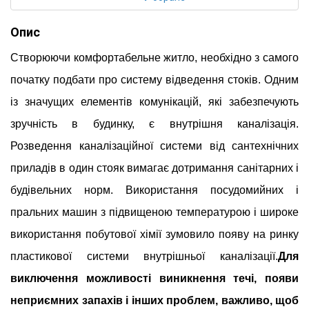
Опис
Створюючи комфортабельне житло, необхідно з самого
початку подбати про систему відведення стоків. Одним
із значущих елементів комунікацій, які забезпечують
зручність в будинку, є внутрішня каналізація.
Розведення каналізаційної системи від сантехнічних
приладів в один стояк вимагає дотримання санітарних і
будівельних норм.
Використання посудомийних і
пральних машин з підвищеною температурою і широке
використання побутової хімії зумовило появу на ринку
пластикової системи внутрішньої каналізації.
Для
виключення можливості виникнення течі, появи
неприємних запахів і інших проблем, важливо, щоб