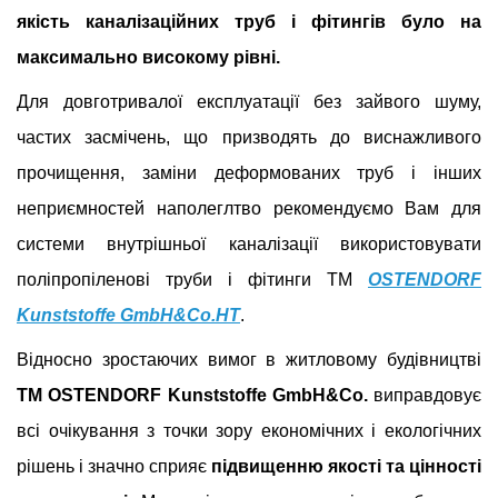
якість каналізаційних труб і фітингів було на
максимально високому рівні.
Для довготривалої експлуатації без зайвого шуму,
частих засмічень, що призводять до виснажливого
прочищення, заміни деформованих труб і інших
неприємностей наполеглтво рекомендуємо Вам для
системи внутрішньої каналізації використовувати
поліпропіленові труби і фітинги ТМ
OSTENDORF
Kunststoffe GmbH&Co.HT
.
Відносно зростаючих вимог в житловому будівництві
ТМ
OSTENDORF Kunststoffe GmbH&Co.
виправдовує
всі очікування з точки зору економічних і екологічних
рішень і значно сприяє
підвищенню якості та цінності