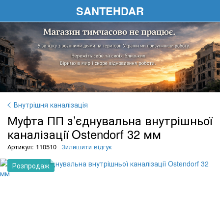
SANTEHDAR
Внутрішня каналізація
Муфта ПП з’єднувальна внутрішньої
каналізації Ostendorf 32 мм
Артикул: 110510
Зилишити відгук
Розпродаж