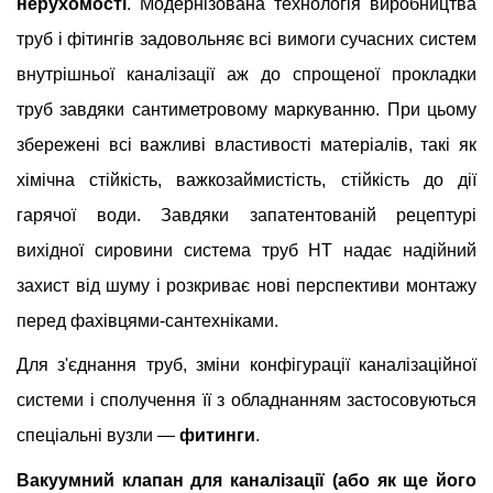
нерухомості
. Модернізована технологія виробництва
труб і фітингів задовольняє всі вимоги сучасних систем
внутрішньої каналізації аж до спрощеної прокладки
труб завдяки сантиметровому маркуванню. При цьому
збережені всі важливі властивості матеріалів, такі як
хімічна стійкість, важкозаймистість, стійкість до дії
гарячої води. Завдяки запатентованій рецептурі
вихідної сировини система труб HT надає надійний
захист від шуму і розкриває нові перспективи монтажу
перед фахівцями-сантехніками.
Для з'єднання труб, зміни конфігурації каналізаційної
системи і сполучення її з обладнанням застосовуються
спеціальні вузли —
фитинги
.
Вакуумний клапан для каналізації (або як ще його