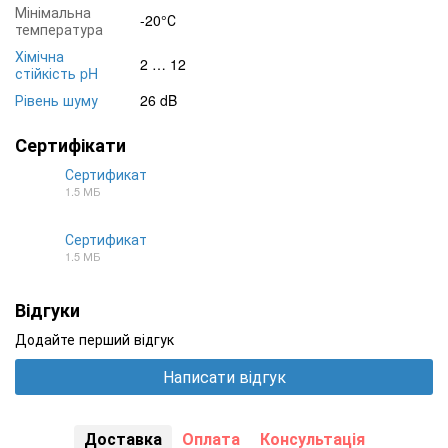
Мінімальна
-20°С
температура
Хімічна
2 … 12
стійкість pH
Рівень шуму
26 dB
Сертифікати
Сертификат
1.5 МБ
JPG
Сертификат
1.5 МБ
JPG
Відгуки
Додайте перший відгук
Написати відгук
Доставка
Оплата
Консультація