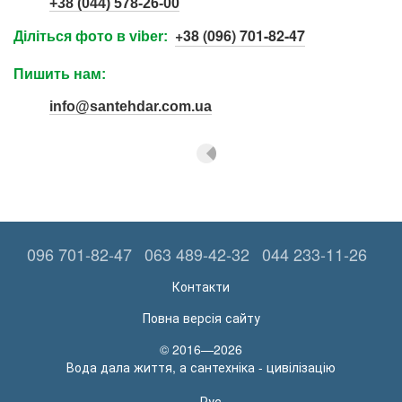
+38 (044) 578-26-00
+38 (096) 701-82-47
Діліться фото в viber:
Пишить нам:
info@santehdar.com.ua
096 701-82-47
063 489-42-32
044 233-11-26
Контакти
Повна версія сайту
© 2016—2026
Вода дала життя, а сантехніка - цивілізацію
Рус