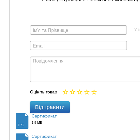
Ув
Оцініть товар
Відправити
Сертификат
1.5 МБ
JPG
Сертификат