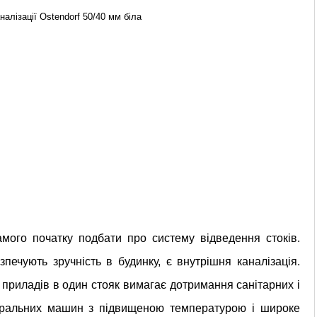
налізації Ostendorf 50/40 мм біла
мого початку подбати про систему відведення стоків.
зпечують зручність в будинку, є внутрішня каналізація.
 приладів в один стояк вимагає дотримання санітарних і
пральних машин з підвищеною температурою і широке