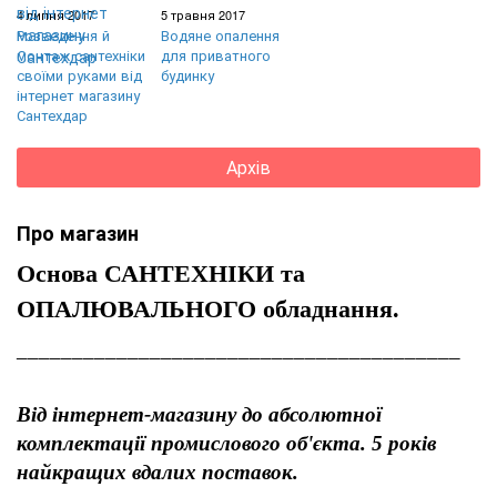
4 липня 2017
5 травня 2017
Розведення й
Водяне опалення
монтаж сантехніки
для приватного
своїми руками від
будинку
інтернет магазину
Сантехдар
Архів
Про магазин
Основа САНТЕХНІКИ та
ОПАЛЮВАЛЬНОГО обладнання.
________________________________________
Від інтернет-магазину до абсолютної
комплектації промислового об'єкта. 5 років
найкращих вдалих поставок.