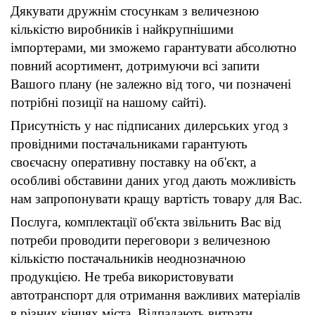
Дякувати дружнім стосункам з величезною
кількістю виробників і найкрупнішими
імпортерами, ми зможемо гарантувати абсолютно
повний асортимент, дотримуючи всі запити
Вашого плану (не залежно від того, чи позначені
потрібні позиції на нашому сайті).
Присутність у нас підписаних дилерських угод з
провідними постачальниками гарантують
своєчасну оперативну поставку на об'єкт, а
особливі обставини даних угод дають можливість
нам запропонувати кращу вартість товару для Вас.
Послуга, комплектації об'єкта звільнить Вас від
потреби проводити переговори з величезною
кількістю постачальників неоднозначною
продукцією. Не треба використовувати
автотранспорт для отримання важливих матеріалів
в різних кінцях міста. Відпадають витрати,