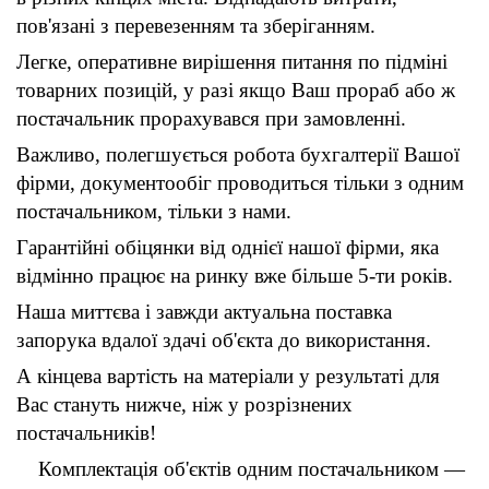
пов'язані з перевезенням та зберіганням.
Легке, оперативне вирішення питання по підміні
товарних позицій, у разі якщо Ваш прораб або ж
постачальник прорахувався при замовленні.
Важливо, полегшується робота бухгалтерії Вашої
фірми, документообіг проводиться тільки з одним
постачальником, тільки з нами.
Гарантійні обіцянки від однієї нашої фірми, яка
відмінно працює на ринку вже більше 5-ти років.
Наша миттєва і завжди актуальна поставка
запорука вдалої здачі об'єкта до використання.
А кінцева вартість на матеріали у результаті для
Вас стануть нижче, ніж у розрізнених
постачальників!
Комплектація об'єктів одним постачальником ―