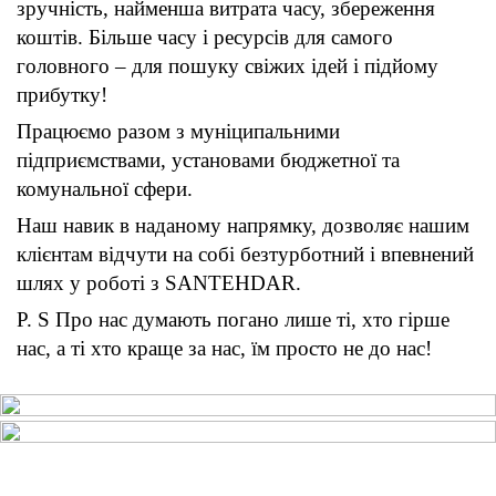
зручність, найменша витрата часу, збереження
коштів. Більше часу і ресурсів для самого
головного – для пошуку свіжих ідей і підйому
прибутку!
Працюємо разом з муніципальними
підприємствами, установами бюджетної та
комунальної сфери.
Наш навик в наданому напрямку, дозволяє нашим
клієнтам відчути на собі безтурботний і впевнений
шлях у роботі з SANTEHDAR.
P. S Про нас думають погано лише ті, хто гірше
нас, а ті хто краще за нас, їм просто не до нас!