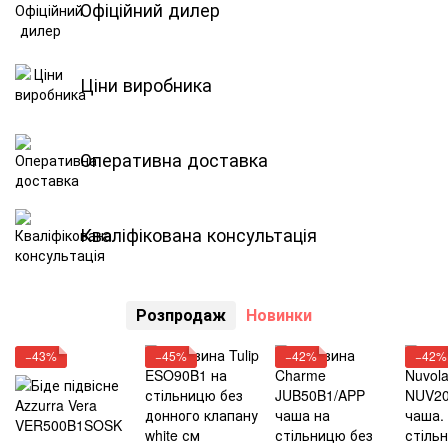
Офіційний дилер
Ціни виробника
Оперативна доставка
Кваліфікована консультація
Розпродаж
Новинки
−43%
−45%
−42%
−42%